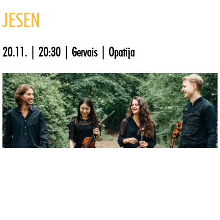
JESEN
20.11. | 20:30 | Gervais | Opatija