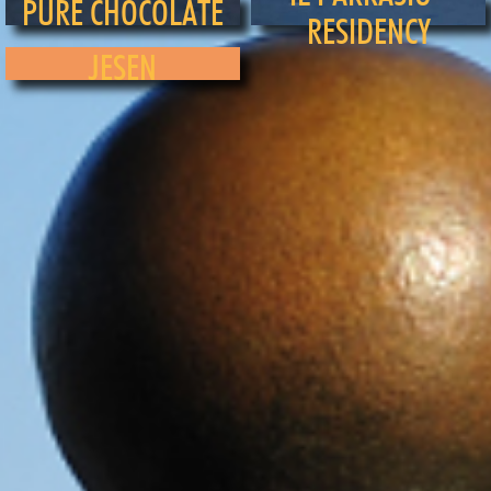
PURE CHOCOLATE
RESIDENCY
JESEN