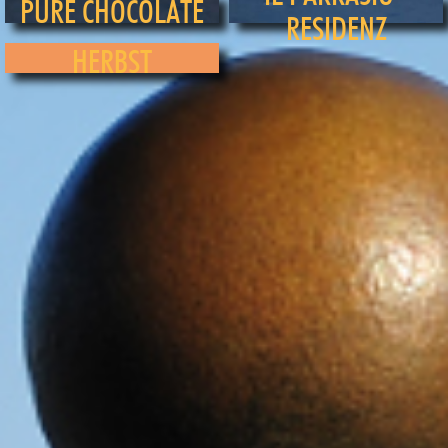
PURE CHOCOLATE
RESIDENZ
HERBST