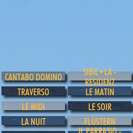
SIBIL•LA -
CANTABO DOMINO
RESIDENZ
TRAVERSO
LE MATIN
LE MIDI
LE SOIR
LA NUIT
FLÜSTERN
IL PARRASIO -