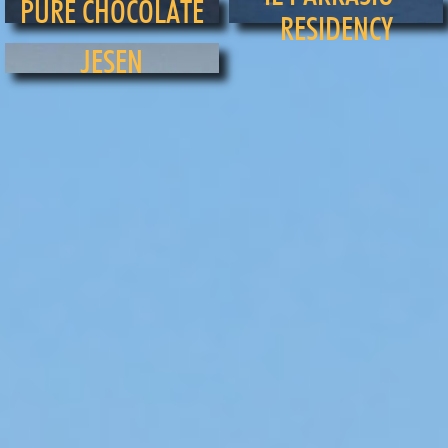
PURE CHOCOLATE
RESIDENCY
JESEN