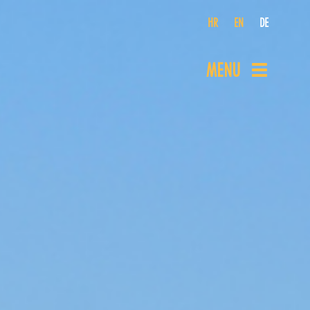
HR
EN
DE
MENU
Toggle
navigation