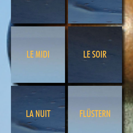
LE MIDI
LE SOIR
LA NUIT
FLÜSTERN