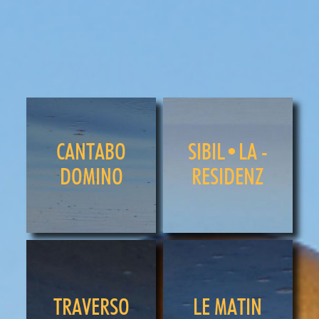
CANTABO
SIBIL•LA -
DOMINO
RESIDENZ
TRAVERSO
LE MATIN