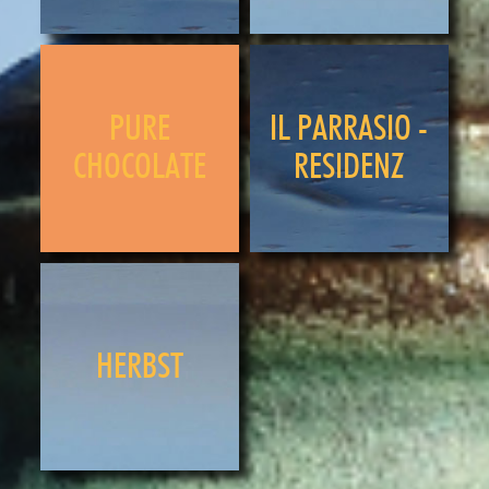
PURE
IL PARRASIO -
CHOCOLATE
RESIDENZ
HERBST